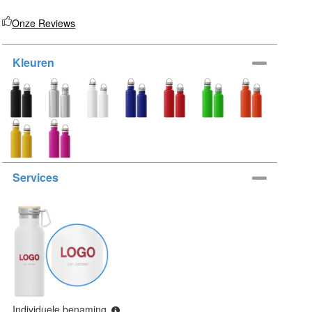
Onze Reviews
Kleuren
Services
Individuele benaming