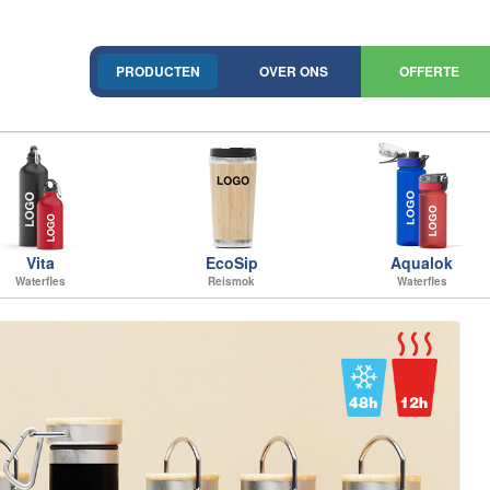
PRODUCTEN
OVER ONS
OFFERTE
Vita
EcoSip
Aqualok
Waterfles
Reismok
Waterfles