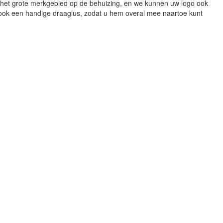
het grote merkgebied op de behuizing, en we kunnen uw logo ook
t ook een handige draaglus, zodat u hem overal mee naartoe kunt