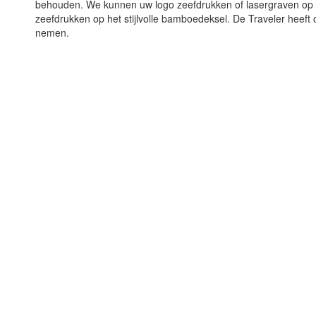
behouden. We kunnen uw logo zeefdrukken of lasergraven op 
zeefdrukken op het stijlvolle bamboedeksel. De Traveler heef
nemen.