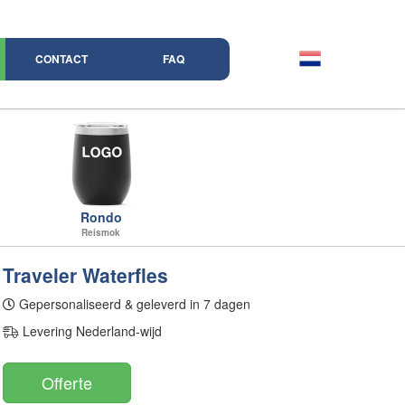
CONTACT
FAQ
Rondo
Reismok
Traveler Waterfles
Gepersonaliseerd & geleverd in 7 dagen
Levering Nederland-wijd
Offerte