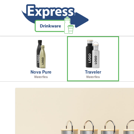
Nova Pure
Traveler
Waterfles
Waterfles