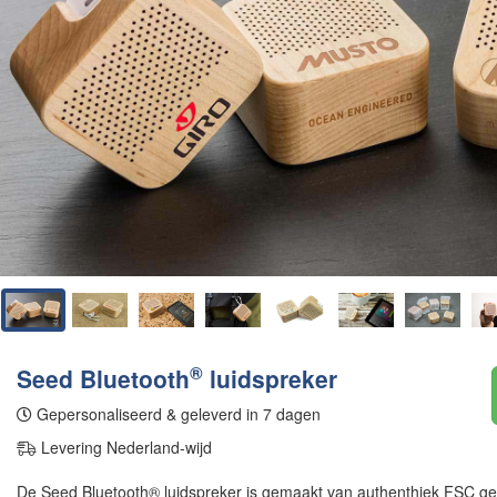
®
Seed Bluetooth
luidspreker
Gepersonaliseerd & geleverd in 7 dagen
Levering Nederland-wijd
De Seed Bluetooth® luidspreker is gemaakt van authenthiek FSC gec