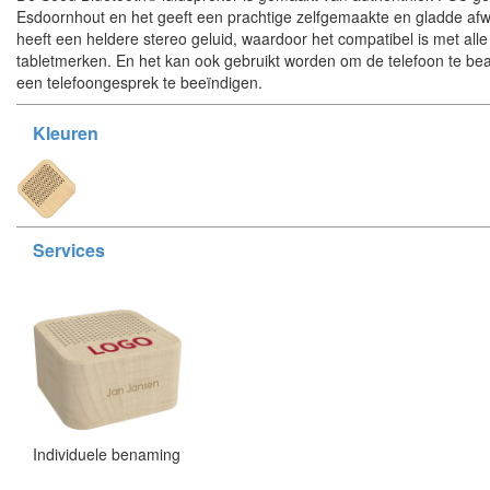
Esdoornhout en het geeft een prachtige zelfgemaakte en gladde af
heeft een heldere stereo geluid, waardoor het compatibel is met alle
tabletmerken. En het kan ook gebruikt worden om de telefoon te b
een telefoongesprek te beeïndigen.
Kleuren
Services
Individuele benaming